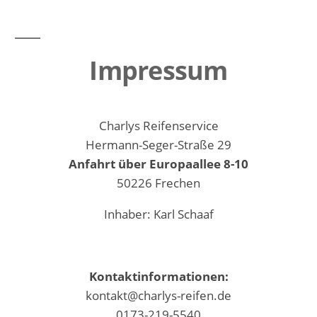
Impressum
Charlys Reifenservice
Hermann-Seger-Straße 29
Anfahrt über Europaallee 8-10
50226 Frechen
Inhaber: Karl Schaaf
Kontaktinformationen:
kontakt@charlys-reifen.de
0173-219-5540