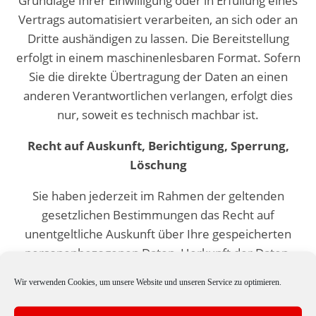
Grundlage Ihrer Einwilligung oder in Erfüllung eines
Vertrags automatisiert verarbeiten, an sich oder an
Dritte aushändigen zu lassen. Die Bereitstellung
erfolgt in einem maschinenlesbaren Format. Sofern
Sie die direkte Übertragung der Daten an einen
anderen Verantwortlichen verlangen, erfolgt dies
nur, soweit es technisch machbar ist.
Recht auf Auskunft, Berichtigung, Sperrung,
Löschung
Sie haben jederzeit im Rahmen der geltenden
gesetzlichen Bestimmungen das Recht auf
unentgeltliche Auskunft über Ihre gespeicherten
personenbezogenen Daten, Herkunft der Daten,
deren Empfänger und den Zweck der
Wir verwenden Cookies, um unsere Website und unseren Service zu optimieren.
Datenverarbeitung und ggf. ein Recht auf
Berichtigung, Sperrung oder Löschung dieser Daten.