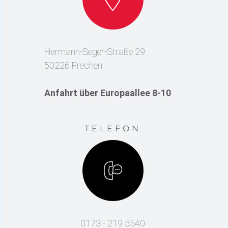
Hermann-Seger-Straße 29
50226 Frechen
Anfahrt über Europaallee 8-10
TELEFON
0173 - 219 5540