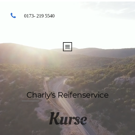
0173- 219 5540
Charly's Reifenservice
Kurse